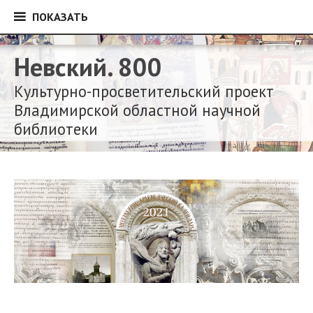
ПОКАЗАТЬ
ПОКАЗАТЬ
Перейти
к
Невский. 800
контенту
Культурно-просветительский проект
Владимирской областной научной
библиотеки